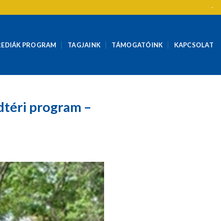
-
REDIÁK PROGRAM
TAGJAINK
TÁMOGATÓINK
KAPCSOLAT
dtéri program –