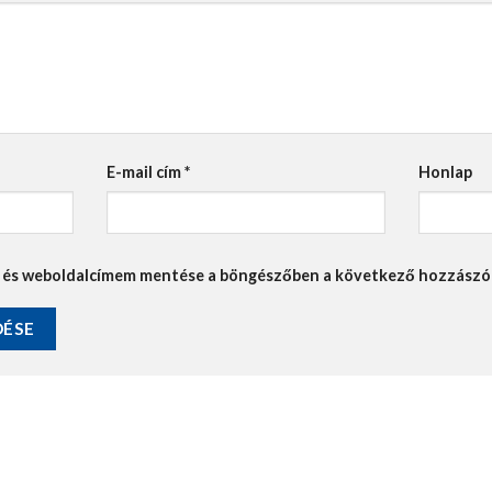
E-mail cím
*
Honlap
, és weboldalcímem mentése a böngészőben a következő hozzász